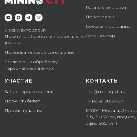
Разделы выставки
Пресс-релиз
Деловая программа
© SIGMA EXPO GROUP
Организатор
Политика обработки персональных
данных
Пользовательское соглашение
Согласие на обработку
персональных данных
УЧАСТИЕ
КОНТАКТЫ
Забронировать стенд
info@mining-ctt.ru
Получить билет
+7 (495) 120-37-87
Правила участия
125504, Москва, Дмитр
71Б, БЦ 7One, подъезд 
офис 605, а/я 11