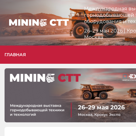
Международная вы
горнодобывающей 
оборудования и те
Мероприятия
26–29 мая 2026 | Кр
Москва
Организации
О сервисе
ГЛАВНАЯ
Организациям
Контакты
Организаторам
СПРАВКА
Посетителям